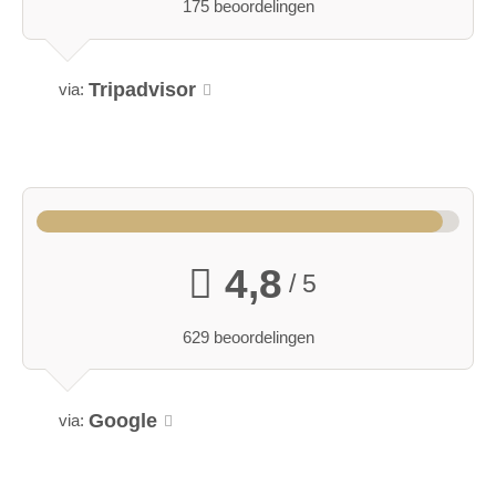
175 beoordelingen
Tripadvisor
via:
4,8
/ 5
629 beoordelingen
Google
via: