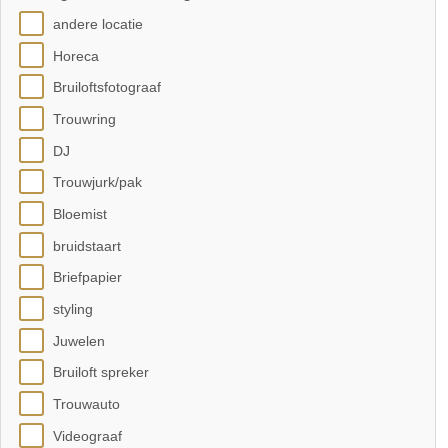
andere locatie
Horeca
Bruiloftsfotograaf
Trouwring
DJ
Trouwjurk/pak
Bloemist
bruidstaart
Briefpapier
styling
Juwelen
Bruiloft spreker
Trouwauto
Videograaf