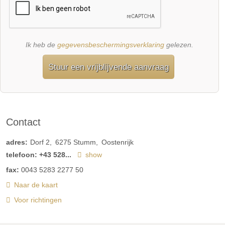
Ik heb de
gegevensbeschermingsverklaring
gelezen.
Stuur een vrijblijvende aanvraag
Contact
adres:
Dorf 2
6275
Stumm
Oostenrijk
telefoon:
+43 528...
show
fax:
0043 5283 2277 50
Naar de kaart
Voor richtingen