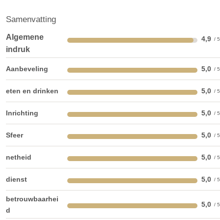
Samenvatting
Algemene
4,9
indruk
Aanbeveling
5,0
eten en drinken
5,0
Inrichting
5,0
Sfeer
5,0
netheid
5,0
dienst
5,0
betrouwbaarhei
5,0
d