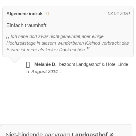
Algemene indruk
03.04.2020
Einfach traumhaft
Ich habe dort zwar nicht geheiratet,aber einige
Hochzeitstage in diesem wunderbaren Kleinod verbracht,das
Essen ist mehr als lecker Dankeschön
Melanie D.
bezocht
Landgasthof & Hotel Linde
in
August 2014
.
Niet-bindende aanvraag
Landgasthof &