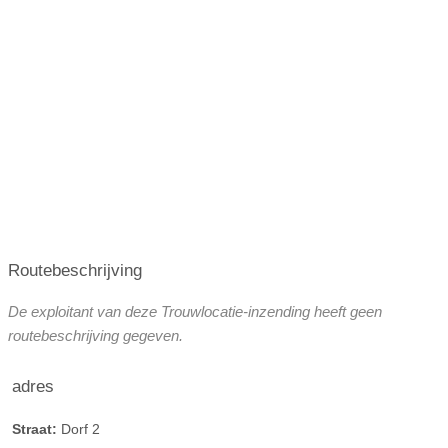
Juli 2027
Augustus 2027
September 2027
Oktober 2027
Routebeschrijving
De exploitant van deze Trouwlocatie-inzending heeft geen
routebeschrijving gegeven.
adres
Straat:
Dorf 2