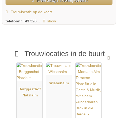
Trouwlocatie op de kaart
telefoon:
+43 528...
show
Trouwlocaties in de buurt
Wiesenalm
Berggasthof
Platzlalm