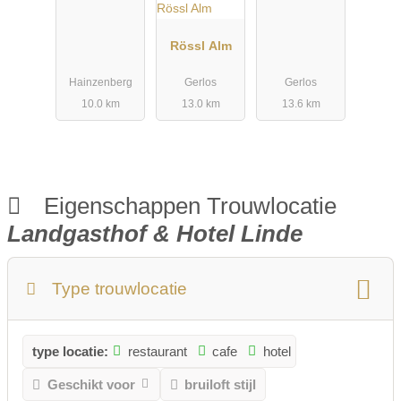
Rössl Alm
Hainzenberg
Gerlos
Gerlos
10.0 km
13.0 km
13.6 km
Eigenschappen Trouwlocatie
Landgasthof & Hotel Linde
Type trouwlocatie
type locatie:
restaurant
cafe
hotel
Geschikt voor
bruiloft stijl