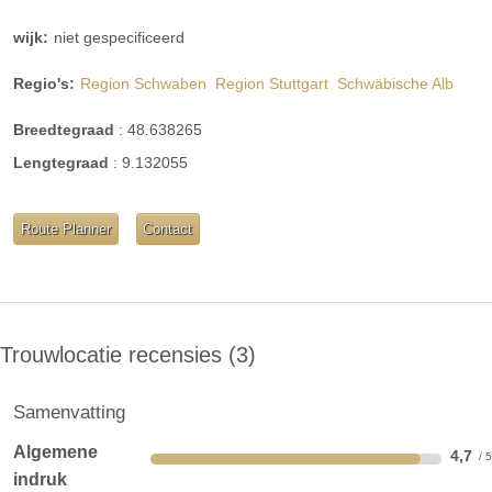
wijk:
niet gespecificeerd
Regio's:
Region Schwaben
Region Stuttgart
Schwäbische Alb
Breedtegraad
:
48.638265
Lengtegraad
:
9.132055
Route Planner
Contact
Trouwlocatie recensies
3
Samenvatting
Algemene
4,7
indruk