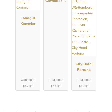
Gewölbekell
er
Landgut
Kemmler
City Hotel
Fortuna
Wankheim
Reutlingen
Reutlingen
15.7 km
17.6 km
18.0 km