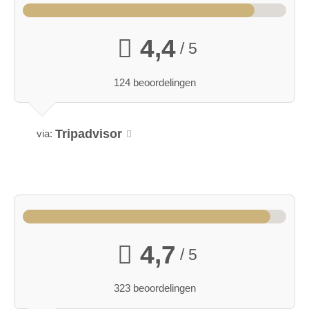
4,4
/ 5
124 beoordelingen
Tripadvisor
via:
4,7
/ 5
323 beoordelingen