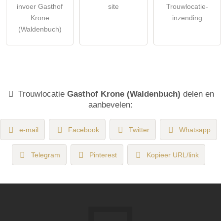
invoer Gasthof
site
Trouwlocatie-
Krone
inzending
(Waldenbuch)
Trouwlocatie
Gasthof Krone (Waldenbuch)
delen en
aanbevelen:
e-mail
Facebook
Twitter
Whatsapp
Telegram
Pinterest
Kopieer URL/link