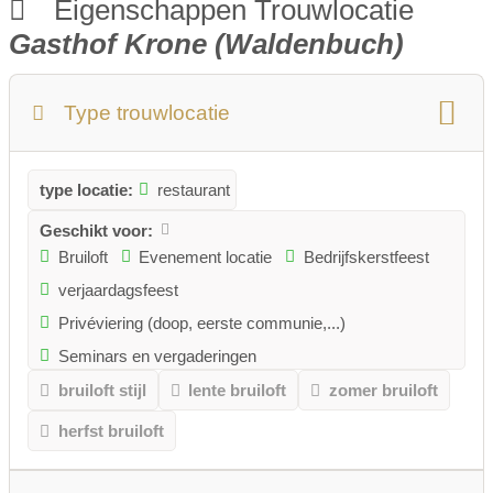
Eigenschappen Trouwlocatie
Gasthof Krone (Waldenbuch)
Type trouwlocatie
type locatie:
restaurant
Geschikt voor:
Bruiloft
Evenement locatie
Bedrijfskerstfeest
verjaardagsfeest
Privéviering (doop, eerste communie,...)
Seminars en vergaderingen
bruiloft stijl
lente bruiloft
zomer bruiloft
herfst bruiloft