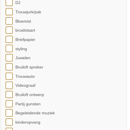
DJ
Trouwjurk/pak
Bloemist
bruidstaart
Briefpapier
styling
Juwelen
Bruiloft spreker
Trouwauto
Videograaf
Bruiloft ontwerp
Partij gunsten
Begeleidende muziek
kinderopvang