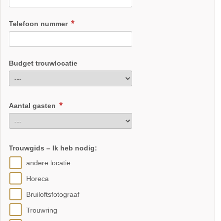
Telefoon nummer
Budget trouwlocatie
Aantal gasten
Trouwgids – Ik heb nodig:
andere locatie
Horeca
Bruiloftsfotograaf
Trouwring