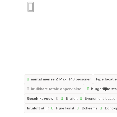
aantal mensen:
Max. 140 personen
type locatie
bruikbare totale oppervlakte
burgerlijke st
Geschikt voor:
Bruiloft
Evenement locatie
bruiloft stijl:
Fijne kunst
Boheems
Boho-g