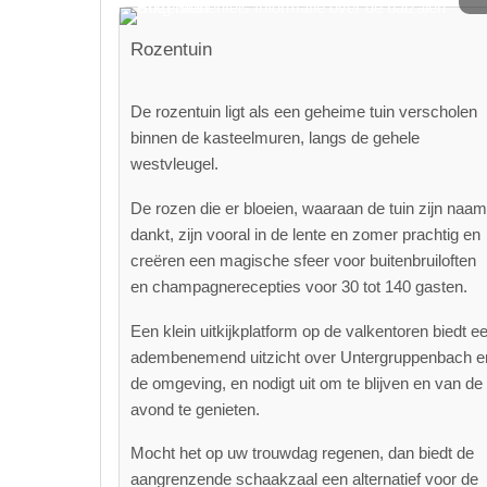
Rozentuin
De rozentuin ligt als een geheime tuin verscholen
binnen de kasteelmuren, langs de gehele
westvleugel.
De rozen die er bloeien, waaraan de tuin zijn naam
dankt, zijn vooral in de lente en zomer prachtig en
creëren een magische sfeer voor buitenbruiloften
en champagnerecepties voor 30 tot 140 gasten.
Een klein uitkijkplatform op de valkentoren biedt e
adembenemend uitzicht over Untergruppenbach e
de omgeving, en nodigt uit om te blijven en van de
avond te genieten.
Mocht het op uw trouwdag regenen, dan biedt de
aangrenzende schaakzaal een alternatief voor de