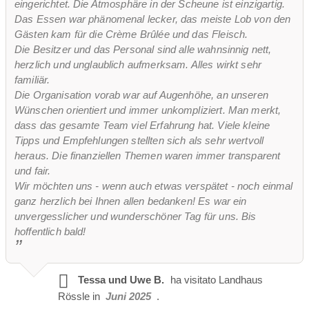
eingerichtet. Die Atmosphäre in der Scheune ist einzigartig.
Riscaldato: Sì
Das Essen war phänomenal lecker, das meiste Lob von den
Adatto per conferenze: Sì
Gästen kam für die Crème Brûlée und das Fleisch.
Accessibile ai disabili: Sì
Die Besitzer und das Personal sind alle wahnsinnig nett,
herzlich und unglaublich aufmerksam. Alles wirkt sehr
familiär.
Die Organisation vorab war auf Augenhöhe, an unseren
Wünschen orientiert und immer unkompliziert. Man merkt,
dass das gesamte Team viel Erfahrung hat. Viele kleine
Tipps und Empfehlungen stellten sich als sehr wertvoll
heraus. Die finanziellen Themen waren immer transparent
und fair.
Wir möchten uns - wenn auch etwas verspätet - noch einmal
ganz herzlich bei Ihnen allen bedanken! Es war ein
unvergesslicher und wunderschöner Tag für uns. Bis
hoffentlich bald!
Tessa und Uwe B.
ha visitato
Landhaus
Rössle in
Juni 2025
.