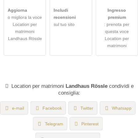
Aggiorna
Includi
Ingresso
o migliora la voce
recensioni
premium
Location per
sul tuo sito
: prenota per
matrimoni
questa voce
Landhaus Rössle
Location per
matrimoni
Location per matrimoni
Landhaus Rössle
condividi e
consiglia:
e-mail
Facebook
Twitter
Whatsapp
Telegram
Pinterest