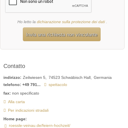
Ho letto la
dichiarazione sulla protezione dei dati
.
Invia una richiesta non vincolante
Contatto
indirizzo:
Zeilwiesen 5
74523
Schwäbisch Hall
Germania
telefono:
+49 791...
spettacolo
fax:
non specificato
Alla carta
Per indicazioni stradali
Home page:
roessle-veinau.de/feiern-hochzeit/