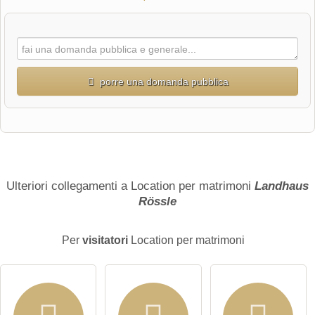
porre una domanda pubblica
Nome di battesimo
Cognome
Ulteriori collegamenti a Location per matrimoni
Landhaus
Rössle
L'indirizzo email non verrà pubblicato)
Per
visitatori
Location per matrimoni