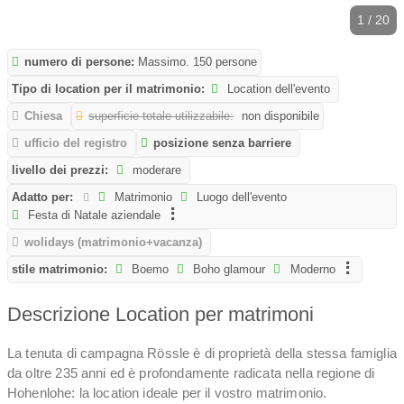
1 / 20
numero di persone:
Massimo. 150 persone
Tipo di location per il matrimonio:
Location dell'evento
Chiesa
superficie totale utilizzabile:
non disponibile
ufficio del registro
posizione senza barriere
livello dei prezzi:
moderare
Adatto per:
Matrimonio
Luogo dell'evento
Festa di Natale aziendale
wolidays (matrimonio+vacanza)
stile matrimonio:
Boemo
Boho glamour
Moderno
Descrizione Location per matrimoni
La tenuta di campagna Rössle è di proprietà della stessa famiglia
da oltre 235 anni ed è profondamente radicata nella regione di
Hohenlohe: la location ideale per il vostro matrimonio.