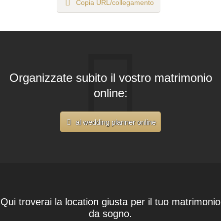
Copia URL/collegamento
Organizzate subito il vostro matrimonio
online:
al wedding planner online
Qui troverai la location giusta per il tuo matrimonio
da sogno.