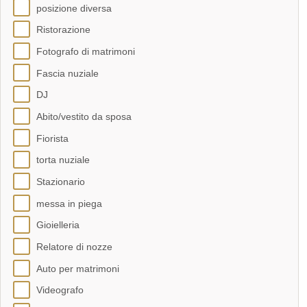
posizione diversa
Ristorazione
Fotografo di matrimoni
Fascia nuziale
DJ
Abito/vestito da sposa
Fiorista
torta nuziale
Stazionario
messa in piega
Gioielleria
Relatore di nozze
Auto per matrimoni
Videografo