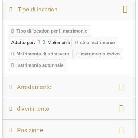
Tipo di location
Tipo di location per il matrimonio
Adatto per:
Matrimonio
stile matrimonio
Matrimonio di primavera
matrimonio estivo
matrimonio autunnale
Arredamento
numero di persone
divertimento
superficie totale utilizzabile
Numero di sale
palcoscenico
pista da ballo
Sala/stanza più grande
Posizione
Informazioni sulle sale da ballo
Sistema musicale
Sistema di illuminazione