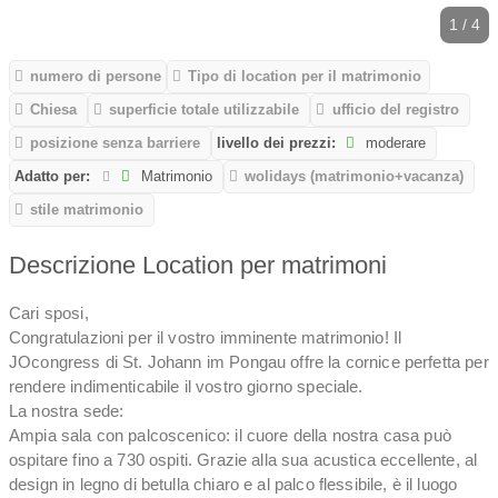
1 / 4
numero di persone
Tipo di location per il matrimonio
Chiesa
superficie totale utilizzabile
ufficio del registro
posizione senza barriere
livello dei prezzi:
moderare
Adatto per:
Matrimonio
wolidays (matrimonio+vacanza)
stile matrimonio
Descrizione Location per matrimoni
Cari sposi,
Congratulazioni per il vostro imminente matrimonio! Il
JOcongress di St. Johann im Pongau offre la cornice perfetta per
rendere indimenticabile il vostro giorno speciale.
La nostra sede:
Ampia sala con palcoscenico: il cuore della nostra casa può
ospitare fino a 730 ospiti. Grazie alla sua acustica eccellente, al
design in legno di betulla chiaro e al palco flessibile, è il luogo