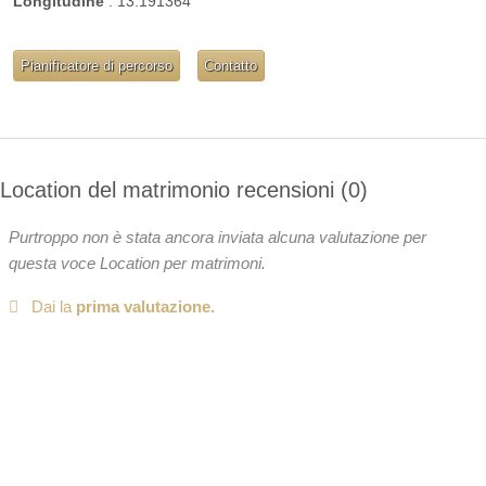
Longitudine
:
13.191364
Pianificatore di percorso
Contatto
Location del matrimonio recensioni
0
Purtroppo non è stata ancora inviata alcuna valutazione per
questa voce Location per matrimoni.
Dai la
prima valutazione.