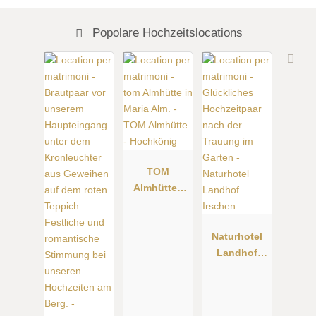
Popolare Hochzeitslocations
TOM
Almhütte -
Hochkönig
Naturhotel
Landhof
Irschen