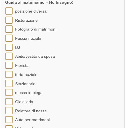
Guida al matrimonio – Ho bisogno:
posizione diversa
Ristorazione
Fotografo di matrimoni
Fascia nuziale
DJ
Abito/vestito da sposa
Fiorista
torta nuziale
Stazionario
messa in piega
Gioielleria
Relatore di nozze
Auto per matrimoni