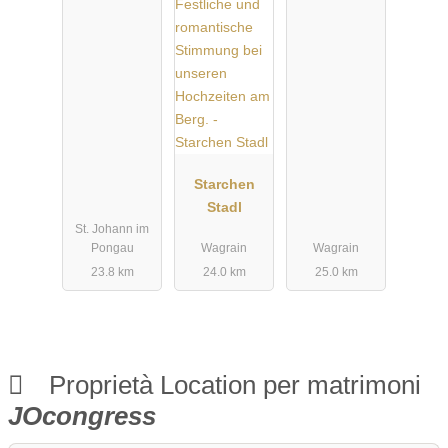
Mountain
Retreat
Starchen
Stadl
St. Johann im
Pongau
Wagrain
Wagrain
23.8 km
24.0 km
25.0 km
Proprietà Location per matrimoni
JOcongress