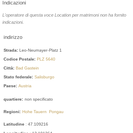
Indicazioni
L'operatore di questa voce Location per matrimoni non ha fornito
indicazioni.
indirizzo
Strada:
Leo-Neumayer-Platz 1
Codice Postale:
PLZ 5640
Città:
Bad Gastein
Stato federale:
Salisburgo
Paese:
Austria
quartiere:
non specificato
Regioni:
Hohe Tauern
Pongau
Latitudine
:
47.109216