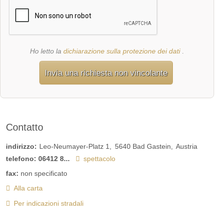
Ho letto la
dichiarazione sulla protezione dei dati
.
Invia una richiesta non vincolante
Contatto
indirizzo:
Leo-Neumayer-Platz 1
5640
Bad Gastein
Austria
telefono:
06412 8...
spettacolo
fax:
non specificato
Alla carta
Per indicazioni stradali