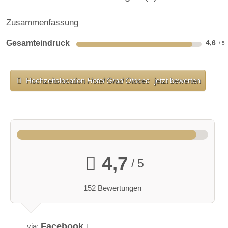
Zusammenfassung
Gesamteindruck
4,6
Hochzeitslocation
Hotel Grad Otocec
jetzt bewerten
4,7
/ 5
152 Bewertungen
Facebook
via: