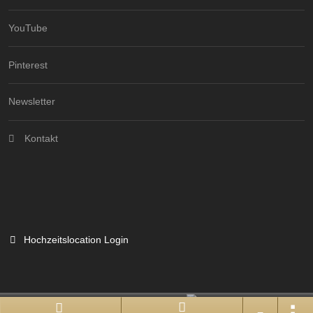
YouTube
Pinterest
Newsletter
Kontakt
Hochzeitslocation Login
Branchenportal Software made in Germany