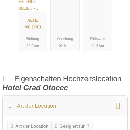
ALTE
MEIEREI
BLEIBURG
Bleiburg
Oberhaag
Eibiswald
89.9 km
92.8 km
94.5 km
Eigenschaften Hochzeitslocation
Hotel Grad Otocec
Art der Location
Art der Location
Geeignet für