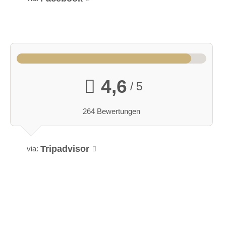
4,6
/ 5
264 Bewertungen
Tripadvisor
via: