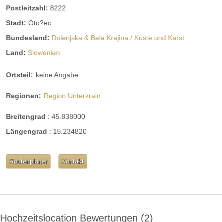
Postleitzahl:
8222
Stadt:
Oto?ec
Bundesland:
Dolenjska & Bela Krajina / Küste und Karst
Land:
Slowenien
Ortsteil:
keine Angabe
Regionen:
Region Unterkrain
Breitengrad
:
45.838000
Längengrad
:
15.234820
Routenplaner
Kontakt
Hochzeitslocation Bewertungen
2