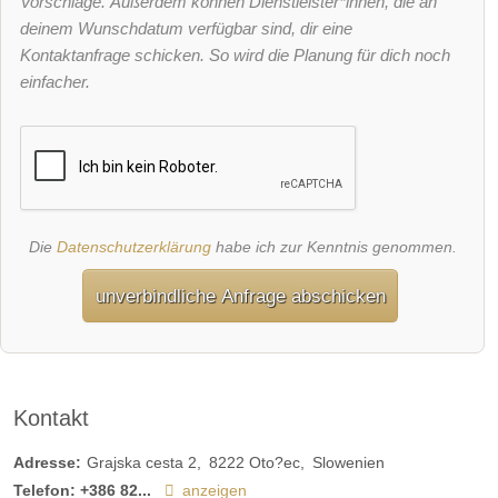
Vorschläge. Außerdem können Dienstleister*innen, die an
deinem Wunschdatum verfügbar sind, dir eine
Kontaktanfrage schicken. So wird die Planung für dich noch
einfacher.
Die
Datenschutzerklärung
habe ich zur Kenntnis genommen.
unverbindliche Anfrage abschicken
Kontakt
Adresse:
Grajska cesta 2
8222
Oto?ec
Slowenien
Telefon:
+386 82...
anzeigen