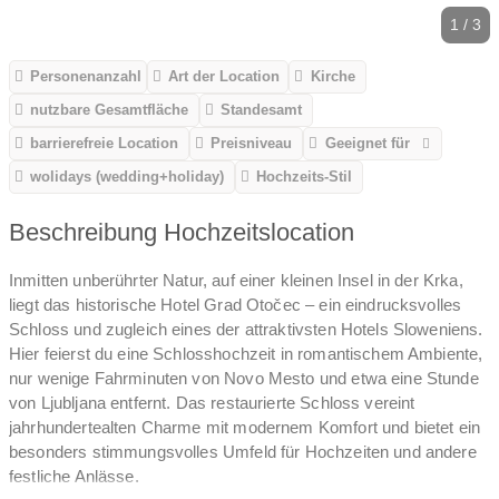
1 / 3
Personenanzahl
Art der Location
Kirche
nutzbare Gesamtfläche
Standesamt
barrierefreie Location
Preisniveau
Geeignet für
wolidays (wedding+holiday)
Hochzeits-Stil
Beschreibung Hochzeitslocation
Inmitten unberührter Natur, auf einer kleinen Insel in der Krka,
liegt das historische Hotel Grad Otočec – ein eindrucksvolles
Schloss und zugleich eines der attraktivsten Hotels Sloweniens.
Hier feierst du eine Schlosshochzeit in romantischem Ambiente,
nur wenige Fahrminuten von Novo Mesto und etwa eine Stunde
von Ljubljana entfernt. Das restaurierte Schloss vereint
jahrhundertealten Charme mit modernem Komfort und bietet ein
besonders stimmungsvolles Umfeld für Hochzeiten und andere
festliche Anlässe.