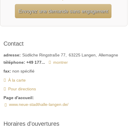
Envoyez une demande sans engagement
Contact
adresse:
Südliche Ringstraße 77
63225
Langen
Allemagne
téléphone:
+49 177...
montrer
fax:
non spécifié
À la carte
Pour directions
Page d'accueil:
www.neue-stadthalle-langen.de/
Horaires d'ouvertures