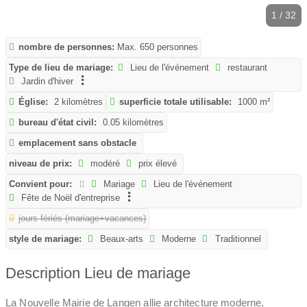
1 / 32
nombre de personnes:
Max. 650 personnes
Type de lieu de mariage:
Lieu de l'événement
restaurant
Jardin d'hiver
Église:
2 kilomètres
superficie totale utilisable:
1000 m²
bureau d'état civil:
0.05 kilomètres
emplacement sans obstacle
niveau de prix:
modéré
prix élevé
Convient pour:
Mariage
Lieu de l'événement
Fête de Noël d'entreprise
jours fériés (mariage+vacances)
style de mariage:
Beaux-arts
Moderne
Traditionnel
Description Lieu de mariage
La Nouvelle Mairie de Langen allie architecture moderne,