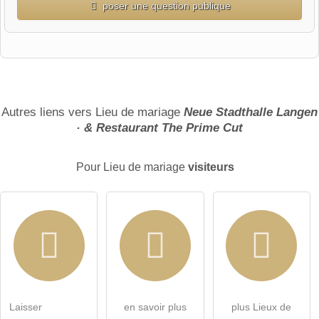
poser une question publique
Prénom
Nom de famille
Autres liens vers Lieu de mariage
Neue Stadthalle Langen
· & Restaurant The Prime Cut
Les adresses e-mail ne seront pas publiées)
Pour Lieu de mariage
visiteurs
J'accepte par la présente les
termes et conditions
.
Laisser
en savoir plus
plus Lieux de