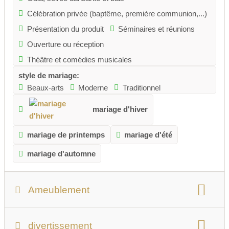
Célébration privée (baptême, première communion,...)
Présentation du produit
Séminaires et réunions
Ouverture ou réception
Théâtre et comédies musicales
style de mariage:
Beaux-arts
Moderne
Traditionnel
mariage d'hiver
mariage de printemps
mariage d'été
mariage d'automne
Ameublement
nombre de personnes:
Max. 650 personnes
divertissement