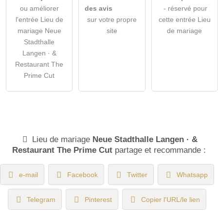
ou améliorer
des avis
- réservé pour
l'entrée Lieu de
sur votre propre
cette entrée Lieu
mariage Neue
site
de mariage
Stadthalle
Langen · &
Restaurant The
Prime Cut
Lieu de mariage
Neue Stadthalle Langen · &
Restaurant The Prime Cut
partage et recommande :
e-mail
Facebook
Twitter
Whatsapp
Telegram
Pinterest
Copier l'URL/le lien